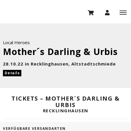
Local Heroes
Mother´s Darling & Urbis
28.10.22 in Recklinghausen, Altstadtschmiede
Details
TICKETS – MOTHER´S DARLING &
URBIS
RECKLINGHAUSEN
VERFÜGBARE VERSANDARTEN